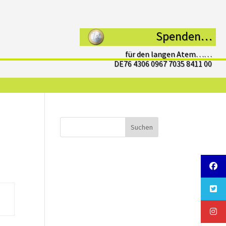
Spenden…
für den langen Atem……
DE76 4306 0967 7035 8411 00
Suchen