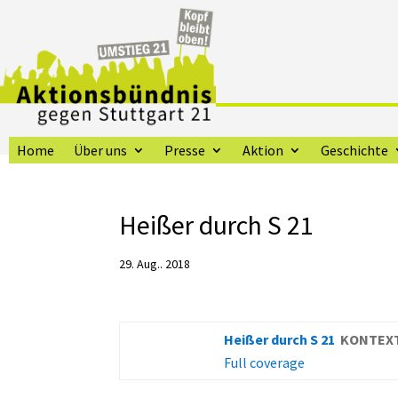
Home
Über uns
Presse
Aktion
Geschichte
Heißer durch S 21
29. Aug.. 2018
Heißer durch S 21
KONTEXT
Full coverage