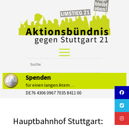
Spenden
für einen langen Atem…
DE76 4306 0967 7035 8411 00
Hauptbahnhof Stuttgart: