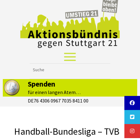
Spenden
für einen langen Atem…
DE76 4306 0967 7035 8411 00
Handball-Bundesliga – TVB