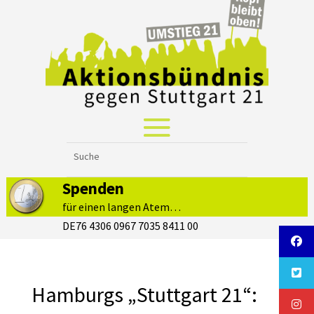
Spenden
für einen langen Atem…
DE76 4306 0967 7035 8411 00
Hamburgs „Stuttgart 21“: