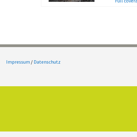
Full cover
Impressum
/
Datenschutz