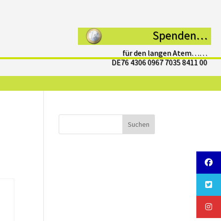
Spenden…
für den langen Atem……
DE76 4306 0967 7035 8411 00
Suchen