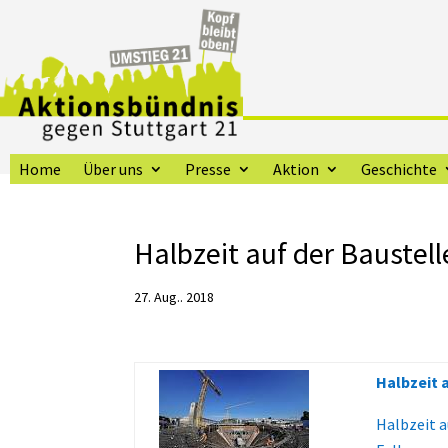
Home
Über uns
Presse
Aktion
Geschichte
Halbzeit auf der Baustell
27. Aug.. 2018
Halbzeit 
Halbzeit 