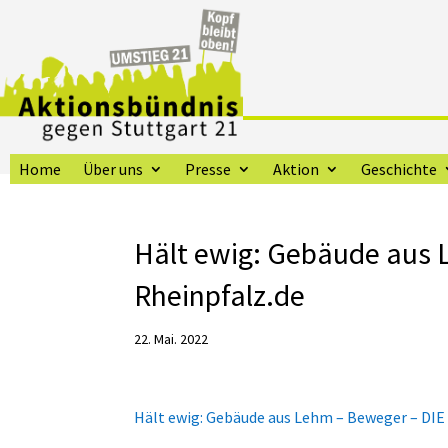
Home
Über uns
Presse
Aktion
Geschichte
Hält ewig: Gebäude aus
Rheinpfalz.de
22. Mai. 2022
Hält ewig: Gebäude aus Lehm – Beweger – DI