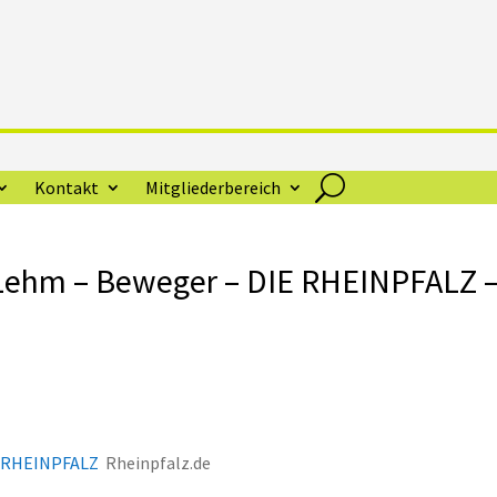
Kontakt
Mitgliederbereich
 Lehm – Beweger – DIE RHEINPFALZ 
E RHEINPFALZ
Rheinpfalz.de