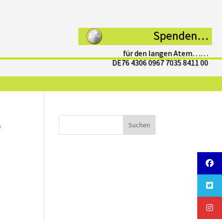
Spenden…
für den langen Atem……
DE76 4306 0967 7035 8411 00
–
Suchen