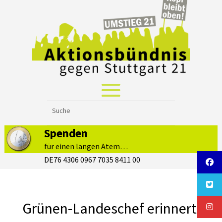
Spenden
für einen langen Atem…
DE76 4306 0967 7035 8411 00
Grünen-Landeschef erinnert