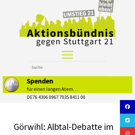
Spenden
für einen langen Atem…
DE76 4306 0967 7035 8411 00
Görwihl: Albtal-Debatte im