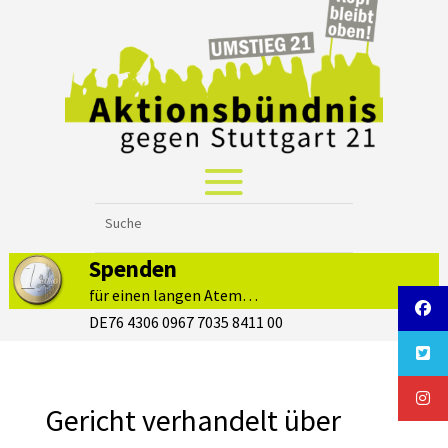
Spenden
für einen langen Atem…
DE76 4306 0967 7035 8411 00
Gericht verhandelt über