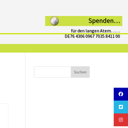
Spenden…
für den langen Atem……
DE76 4306 0967 7035 8411 00
Suchen