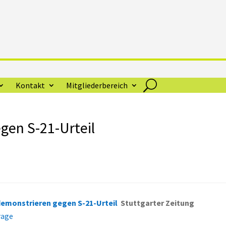
Kontakt
Mitgliederbereich
gen S-21-Urteil
emonstrieren gegen S-21-Urteil
Stuttgarter Zeitung
rage