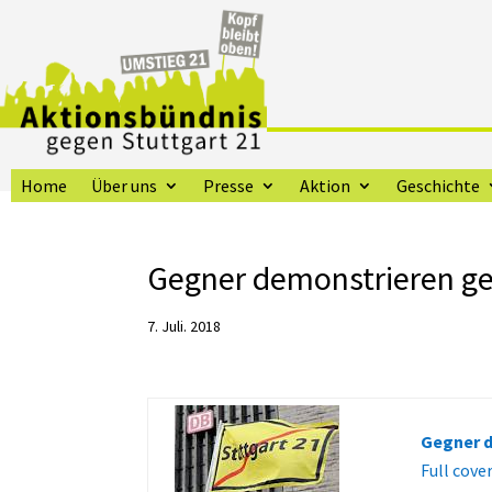
Home
Über uns
Presse
Aktion
Geschichte
Gegner demonstrieren ge
7. Juli. 2018
Gegner d
Full cove