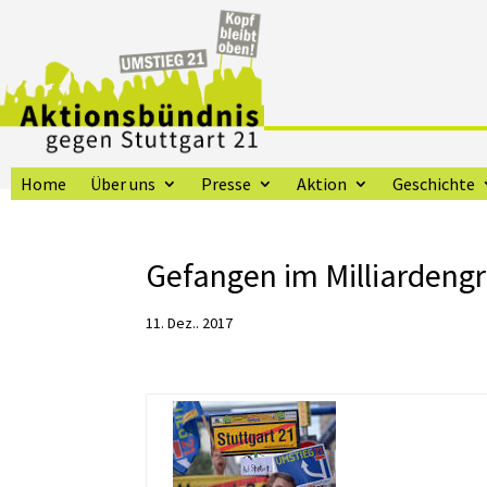
Home
Über uns
Presse
Aktion
Geschichte
Gefangen im Milliardeng
11. Dez.. 2017