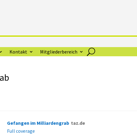
Kontakt
Mitgliederbereich
rab
Gefangen im Milliardengrab
taz.de
Full coverage