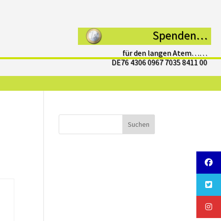
Spenden…
für den langen Atem……
DE76 4306 0967 7035 8411 00
Suchen