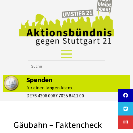
Spenden
für einen langen Atem…
DE76 4306 0967 7035 8411 00
Gäubahn – Faktencheck