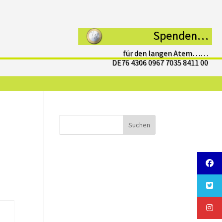
Spenden…
für den langen Atem……
DE76 4306 0967 7035 8411 00
Suchen