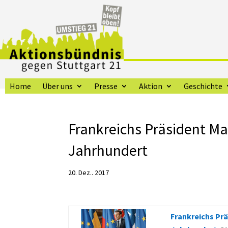
Home
Über uns
Presse
Aktion
Geschichte
Frankreichs Präsident Ma
Jahrhundert
20. Dez.. 2017
Frankreichs Prä