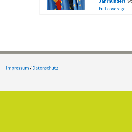
Jahrhundert
St
Full coverage
Impressum
/
Datenschutz