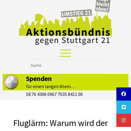
Spenden
für einen langen Atem…
DE76 4306 0967 7035 8411 00
Fluglärm: Warum wird der