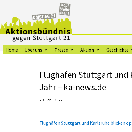
Home
Über uns
Presse
Aktion
Geschichte
Flughäfen Stuttgart und 
Jahr – ka-news.de
29. Jan.. 2022
Flughäfen Stuttgart und Karlsruhe blicken op