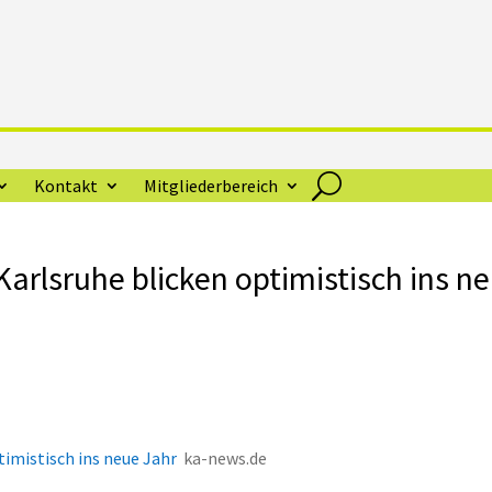
Kontakt
Mitgliederbereich
Karlsruhe blicken optimistisch ins n
timistisch ins neue Jahr
ka-news.de