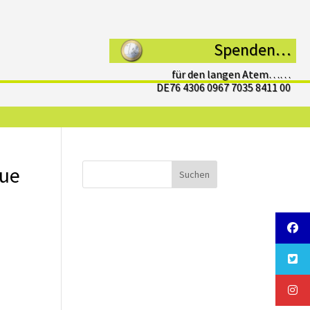
Spenden…
für den langen Atem……
DE76 4306 0967 7035 8411 00
eue
Suchen