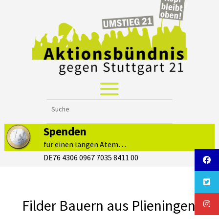
Spenden
für einen langen Atem…
DE76 4306 0967 7035 8411 00
Filder Bauern aus Plieningen