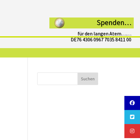
Spenden…
für den langen Atem……
DE76 4306 0967 7035 8411 00
Suchen