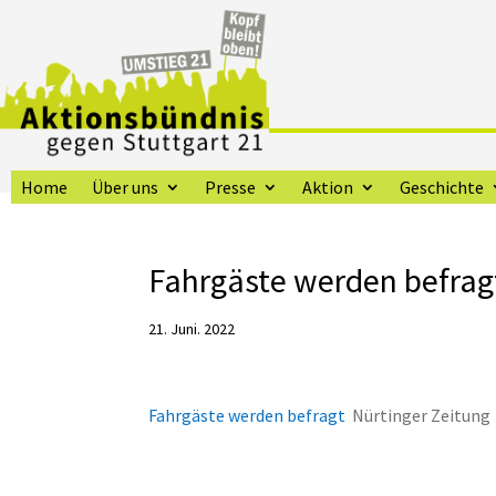
Home
Über uns
Presse
Aktion
Geschichte
Fahrgäste werden befragt
21. Juni. 2022
Fahrgäste werden befragt
Nürtinger Zeitung