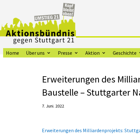
Home
Über uns
Presse
Aktion
Geschichte
Erweiterungen des Milliar
Baustelle – Stuttgarter 
7. Juni. 2022
Erweiterungen des Milliardenprojekts: Stuttga