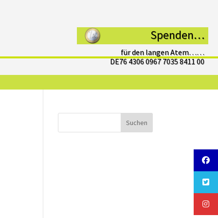
Spenden…
für den langen Atem……
DE76 4306 0967 7035 8411 00
e
Suchen