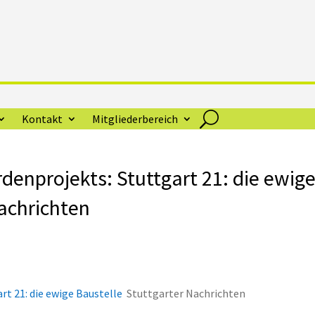
Kontakt
Mitgliederbereich
denprojekts: Stuttgart 21: die ewig
Nachrichten
rt 21: die ewige Baustelle
Stuttgarter Nachrichten