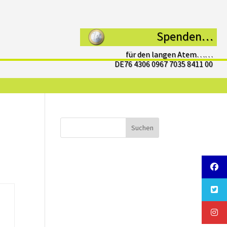
Spenden…
für den langen Atem……
DE76 4306 0967 7035 8411 00
Suchen