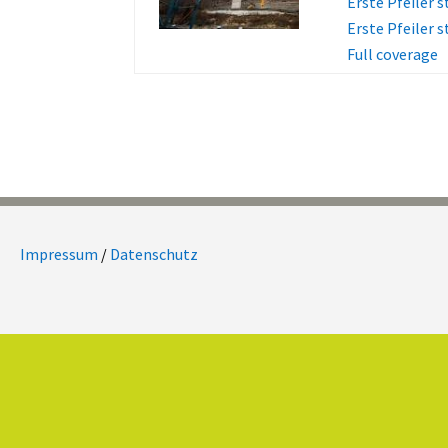
Erste Pfeiler 
Erste Pfeiler 
Full coverage
Impressum
/
Datenschutz