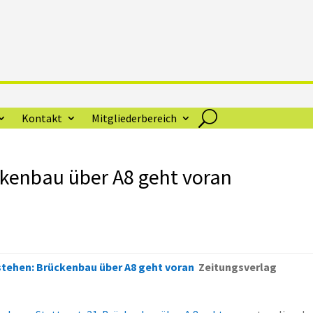
Kontakt
Mitgliederbereich
ückenbau über A8 geht voran
 stehen: Brückenbau über A8 geht voran
Zeitungsverlag