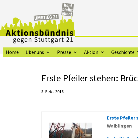
Home
Über uns
Presse
Aktion
Geschichte
Erste Pfeiler stehen: Br
8. Feb.. 2018
Erste Pfeiler
Waiblingen