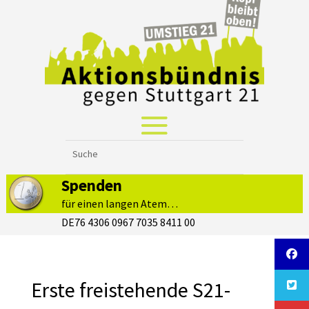
Spenden
für einen langen Atem…
DE76 4306 0967 7035 8411 00
Erste freistehende S21-