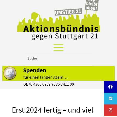
Spenden
für einen langen Atem…
DE76 4306 0967 7035 8411 00
Erst 2024 fertig – und viel