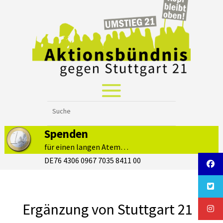
Spenden
für einen langen Atem…
DE76 4306 0967 7035 8411 00
Ergänzung von Stuttgart 21