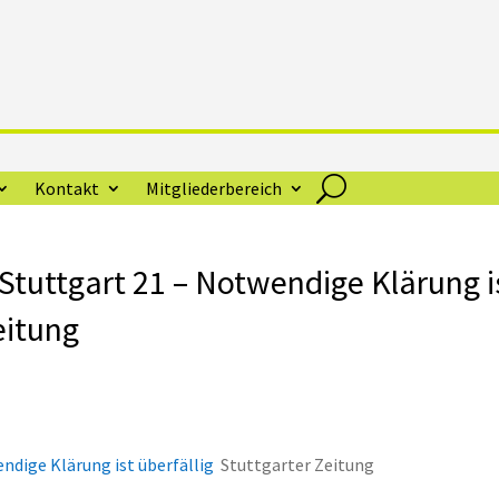
Kontakt
Mitgliederbereich
tuttgart 21 – Notwendige Klärung i
eitung
dige Klärung ist überfällig
Stuttgarter Zeitung