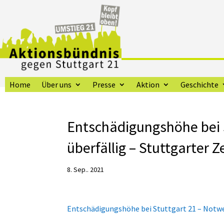
Home
Über uns
Presse
Aktion
Geschichte
Entschädigungshöhe bei S
überfällig – Stuttgarter Z
8. Sep.. 2021
Entschädigungshöhe bei Stuttgart 21 – Notwen