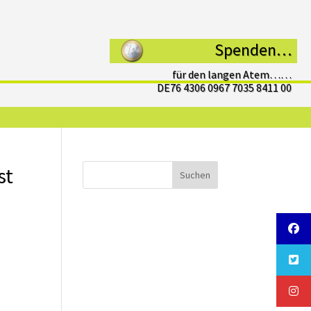
Spenden…
für den langen Atem……
DE76 4306 0967 7035 8411 00
st
Suchen