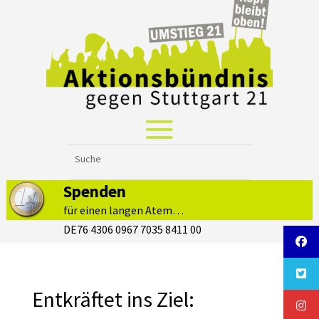
Spenden
für einen langen Atem…
DE76 4306 0967 7035 8411 00
Entkräftet ins Ziel: