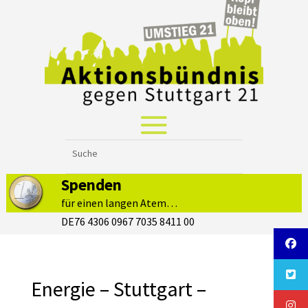
Spenden
für einen langen Atem…
DE76 4306 0967 7035 8411 00
Energie – Stuttgart –