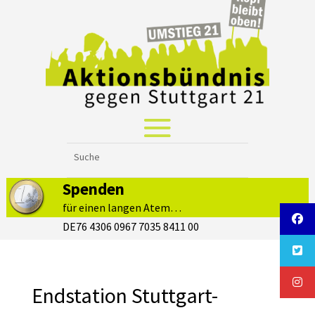
Spenden
für einen langen Atem…
DE76 4306 0967 7035 8411 00
Endstation Stuttgart-