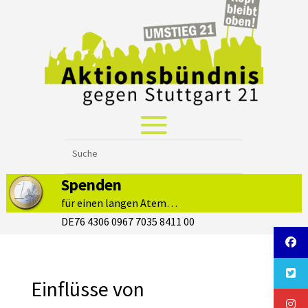
Spenden
für einen langen Atem…
DE76 4306 0967 7035 8411 00
Einflüsse von