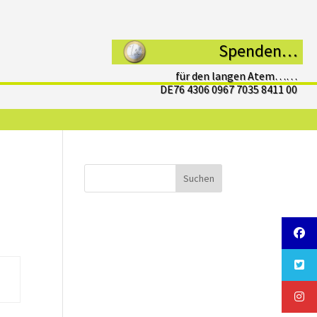
Spenden…
für den langen Atem……
DE76 4306 0967 7035 8411 00
Suchen