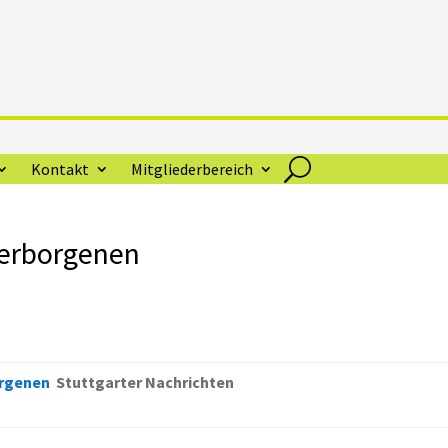
Kontakt
Mitgliederbereich
Verborgenen
orgenen
Stuttgarter Nachrichten