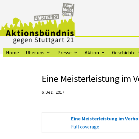
Home
Über uns
Presse
Aktion
Geschichte
Eine Meisterleistung im 
6. Dez.. 2017
Eine Meisterleistung im Verb
Full coverage