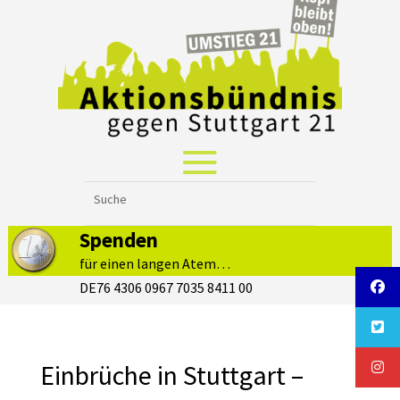
Spenden
für einen langen Atem…
DE76 4306 0967 7035 8411 00
Einbrüche in Stuttgart –