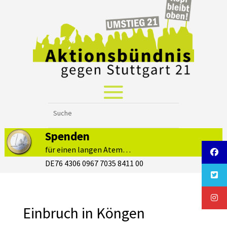
Spenden
für einen langen Atem…
DE76 4306 0967 7035 8411 00
Einbruch in Köngen