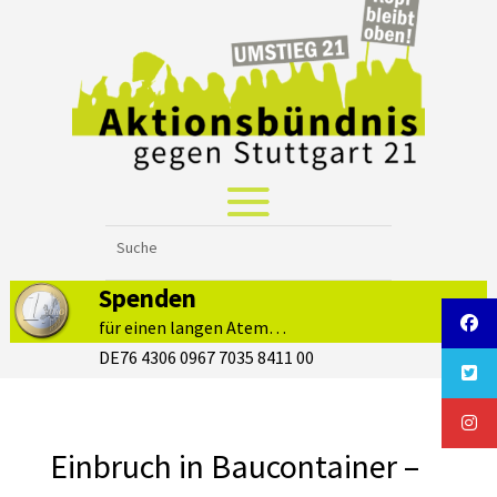
Spenden
für einen langen Atem…
DE76 4306 0967 7035 8411 00
Einbruch in Baucontainer –