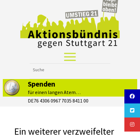
Spenden
für einen langen Atem…
DE76 4306 0967 7035 8411 00
Ein weiterer verzweifelter