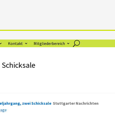
Kontakt
Mitgliederbereich
 Schicksale
eljahrgang, zwei Schicksale
Stuttgarter Nachrichten
rage