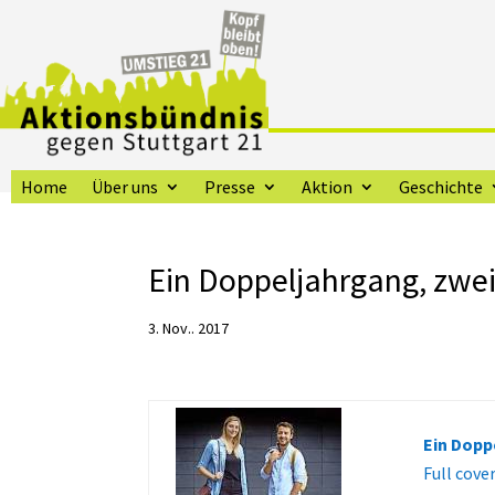
Home
Über uns
Presse
Aktion
Geschichte
Ein Doppeljahrgang, zwei
3. Nov.. 2017
Ein Dopp
Full cove