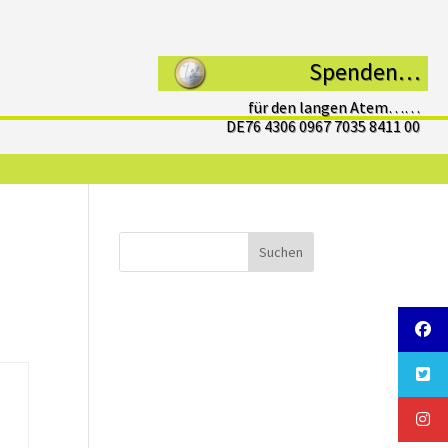
Spenden…
für den langen Atem……
DE76 4306 0967 7035 8411 00
Suchen