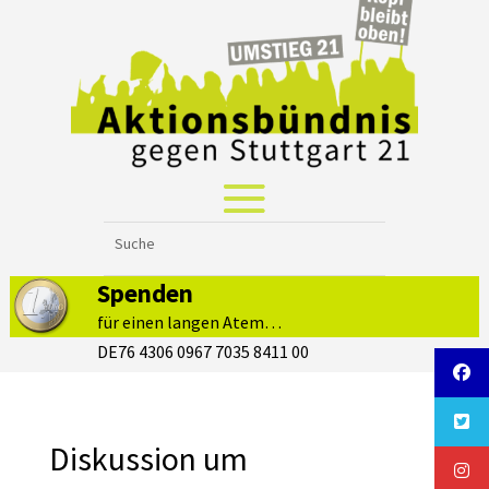
Spenden
für einen langen Atem…
DE76 4306 0967 7035 8411 00
Diskussion um