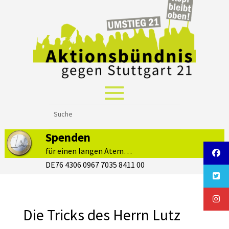
Spenden
für einen langen Atem…
DE76 4306 0967 7035 8411 00
Die Tricks des Herrn Lutz