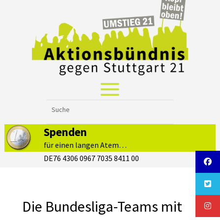
Spenden
für einen langen Atem…
DE76 4306 0967 7035 8411 00
Die Bundesliga-Teams mit