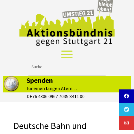
Spenden
für einen langen Atem…
DE76 4306 0967 7035 8411 00
Deutsche Bahn und