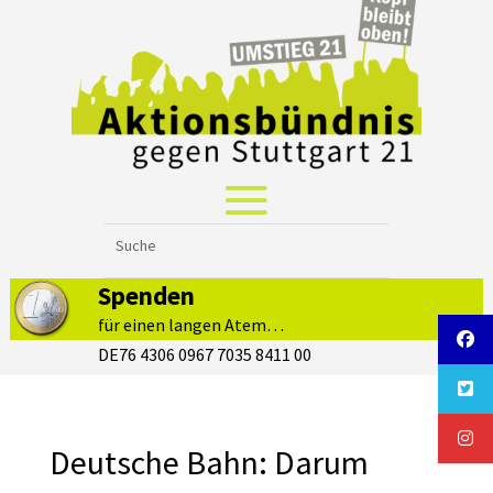
Spenden
für einen langen Atem…
DE76 4306 0967 7035 8411 00
Deutsche Bahn: Darum