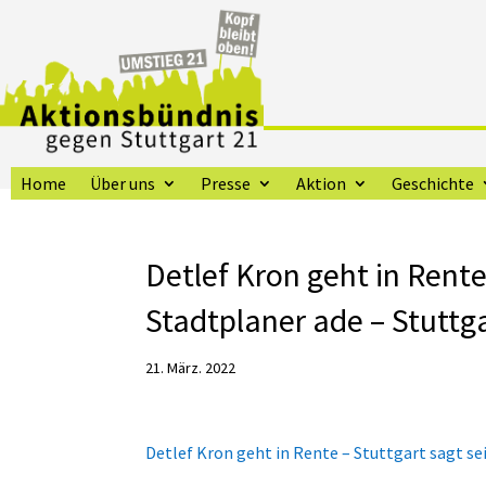
Home
Über uns
Presse
Aktion
Geschichte
Detlef Kron geht in Rente
Stadtplaner ade – Stuttg
21. März. 2022
Detlef Kron geht in Rente – Stuttgart sagt s