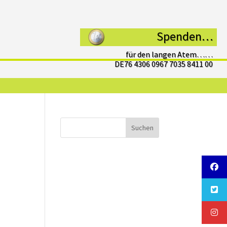
Spenden…
für den langen Atem……
DE76 4306 0967 7035 8411 00
Suchen