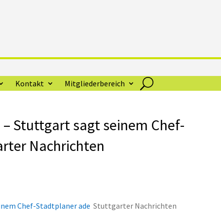
Kontakt
Mitgliederbereich
 – Stuttgart sagt seinem Chef-
arter Nachrichten
einem Chef-Stadtplaner ade
Stuttgarter Nachrichten