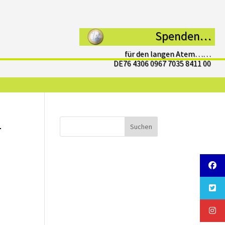
Spenden…
für den langen Atem……
DE76 4306 0967 7035 8411 00
–
Suchen