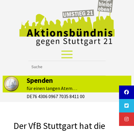
Spenden
für einen langen Atem…
DE76 4306 0967 7035 8411 00
Der VfB Stuttgart hat die