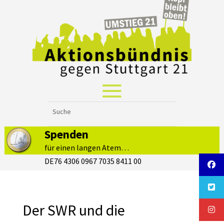
Spenden
für einen langen Atem…
DE76 4306 0967 7035 8411 00
Der SWR und die