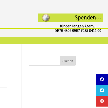
Spenden…
für den langen Atem……
DE76 4306 0967 7035 8411 00
Suchen