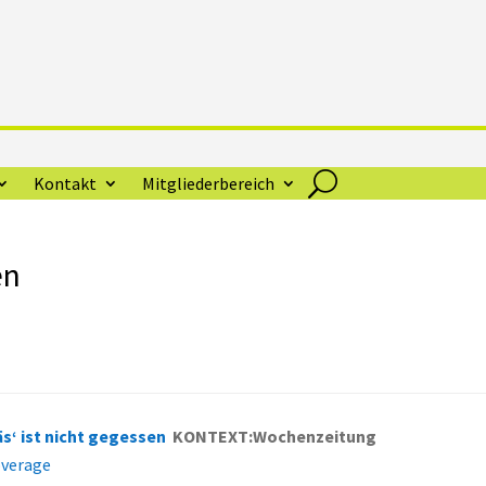
Kontakt
Mitgliederbereich
en
äs‘ ist nicht gegessen
KONTEXT:Wochenzeitung
overage