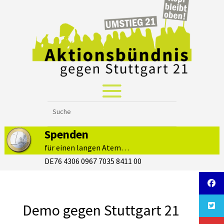
Spenden
für einen langen Atem…
DE76 4306 0967 7035 8411 00
Demo gegen Stuttgart 21