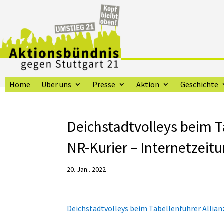
Home
Über uns
Presse
Aktion
Geschichte
Deichstadtvolleys beim T
NR-Kurier – Internetzeit
20. Jan.. 2022
Deichstadtvolleys beim Tabellenführer Allia