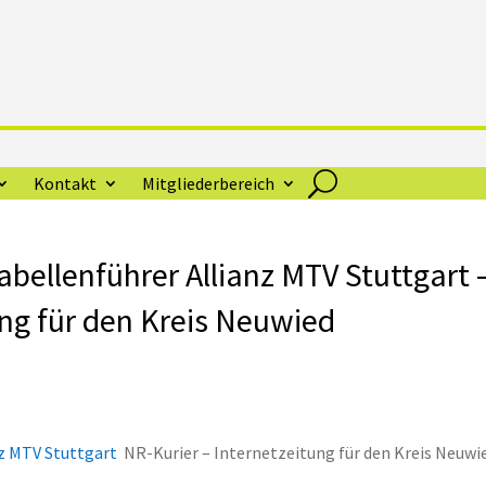
Kontakt
Mitgliederbereich
abellenführer Allianz MTV Stuttgart 
ung für den Kreis Neuwied
nz MTV Stuttgart
NR-Kurier – Internetzeitung für den Kreis Neuwi