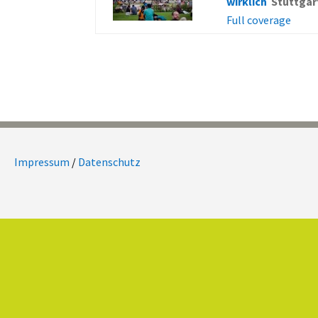
wirklich
Stuttgar
Full coverage
Impressum
/
Datenschutz