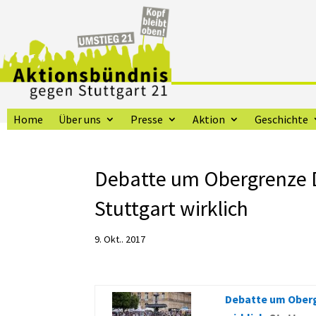
Home
Über uns
Presse
Aktion
Geschichte
Debatte um Obergrenze 
Stuttgart wirklich
9. Okt.. 2017
Debatte um Oberg