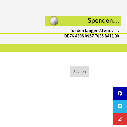
Spenden…
für den langen Atem……
DE76 4306 0967 7035 8411 00
Suchen