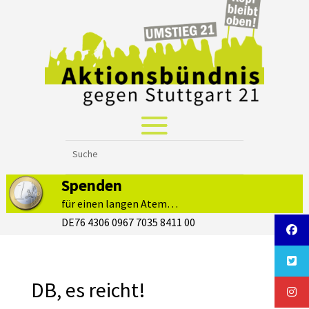
Spenden
für einen langen Atem…
DE76 4306 0967 7035 8411 00
DB, es reicht!