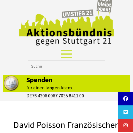
Spenden
für einen langen Atem…
DE76 4306 0967 7035 8411 00
David Poisson Französischer