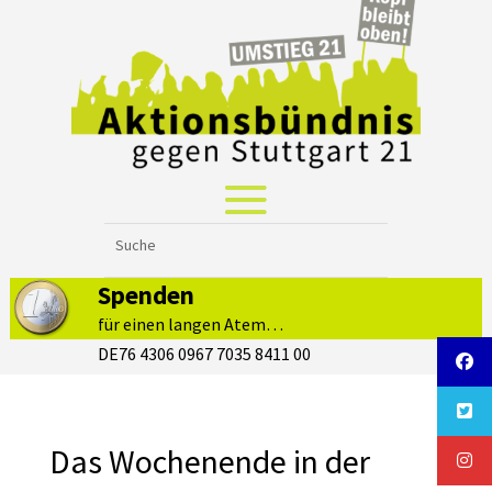
Spenden
für einen langen Atem…
DE76 4306 0967 7035 8411 00
Das Wochenende in der