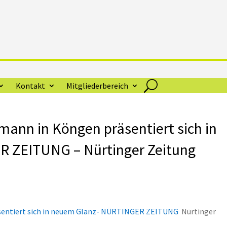
Kontakt
Mitgliederbereich
ann in Köngen präsentiert sich in
 ZEITUNG – Nürtinger Zeitung
sentiert sich in neuem Glanz- NÜRTINGER ZEITUNG
Nürtinger