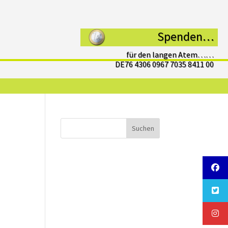
Spenden…
für den langen Atem……
DE76 4306 0967 7035 8411 00
Suchen