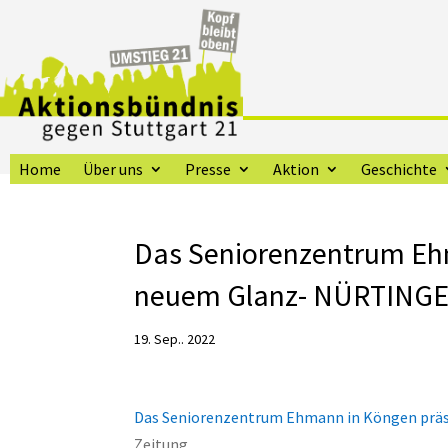
Home
Über uns
Presse
Aktion
Geschichte
Das Seniorenzentrum Ehm
neuem Glanz- NÜRTINGER
19. Sep.. 2022
Das Seniorenzentrum Ehmann in Köngen prä
Zeitung